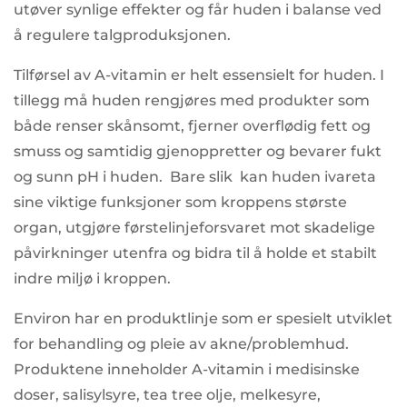
utøver synlige effekter og får huden i balanse ved
å regulere talgproduksjonen.
Tilførsel av A-vitamin er helt essensielt for huden. I
tillegg må huden rengjøres med produkter som
både renser skånsomt, fjerner overflødig fett og
smuss og samtidig gjenoppretter og bevarer fukt
og sunn pH i huden. Bare slik kan huden ivareta
sine viktige funksjoner som kroppens største
organ, utgjøre førstelinjeforsvaret mot skadelige
påvirkninger utenfra og bidra til å holde et stabilt
indre miljø i kroppen.
Environ har en produktlinje som er spesielt utviklet
for behandling og pleie av akne/problemhud.
Produktene inneholder A-vitamin i medisinske
doser, salisylsyre, tea tree olje, melkesyre,