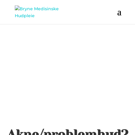
Akne/problemhud?