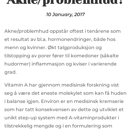
10 January, 2017
Akne/problemhud oppstår oftest i tenårene som
et resultat av bl.a. hormonendringer, både hos
menn og kvinner. Økt talgproduksjon og
tilstopping av porer fører til komedoner (såkalte
hudormer) inflammasjon og kviser i varierende
grad.
Vitamin A har gjennom medisinsk forskning vist
seg å være det eneste molekylet som kan få huden
i balanse igjen. Environ er en medisinsk kremserie
som har tatt konsekvensen av dette og utviklet et
unikt step-up system med A-vitaminprodukter i
tilstrekkelig mengde og i en formulering som