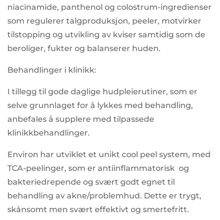
niacinamide, panthenol og colostrum-ingredienser
som regulerer talgproduksjon, peeler, motvirker
tilstopping og utvikling av kviser samtidig som de
beroliger, fukter og balanserer huden.
Behandlinger i klinikk:
I tillegg til gode daglige hudpleierutiner, som er
selve grunnlaget for å lykkes med behandling,
anbefales å supplere med tilpassede
klinikkbehandlinger.
Environ har utviklet et unikt cool peel system, med
TCA-peelinger, som er antiinflammatorisk og
bakteriedrepende og svært godt egnet til
behandling av akne/problemhud. Dette er trygt,
skånsomt men svært effektivt og smertefritt.