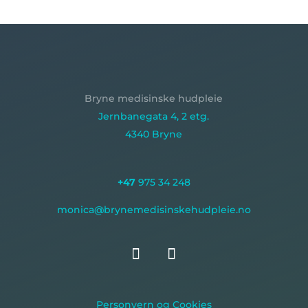
Bryne medisinske hudpleie
Jernbanegata 4, 2 etg.
4340 Bryne
+47
975 34 248
monica@brynemedisinskehudpleie.no
Personvern og Cookies